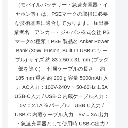
（モバイルバッテリー・急速充電器・イ
ヤホン等）は、PSEマークの取得に必要
な技術基準に適合しております。 届出事
業者名：アンカー・ジャパン株式会社 PS
マークの種類：PSE 製品名 Anker Power
Bank (30W, Fusion, Built-In USB-C ケー
ブル) サイズ 約 83 x 50 x 31 mm (プラグ
部を除く) 付属ケーブルの長さ： 約
185 mm 重さ 約 200 g 容量 5000mAh 入
力 AC入力：100V-240V ~ 50-60Hz 1.5A
USB-C入力 / USB-C 内蔵ケーブル入力：
5V = 2.1A ※パープル：USB-C入力 /
USB-C 内蔵ケーブル入力：5V = 3A 出力
・急速充電器として使用時 USB-C出力 /