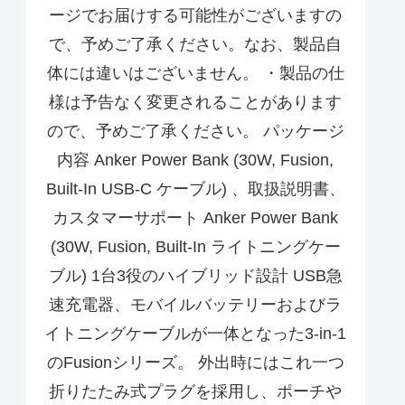
ージでお届けする可能性がございますの
で、予めご了承ください。なお、製品自
体には違いはございません。 ・製品の仕
様は予告なく変更されることがあります
ので、予めご了承ください。 パッケージ
内容 Anker Power Bank (30W, Fusion,
Built-In USB-C ケーブル) 、取扱説明書、
カスタマーサポート Anker Power Bank
(30W, Fusion, Built-In ライトニングケー
ブル) 1台3役のハイブリッド設計 USB急
速充電器、モバイルバッテリーおよびラ
イトニングケーブルが一体となった3-in-1
のFusionシリーズ。 外出時にはこれ一つ
折りたたみ式プラグを採用し、ポーチや