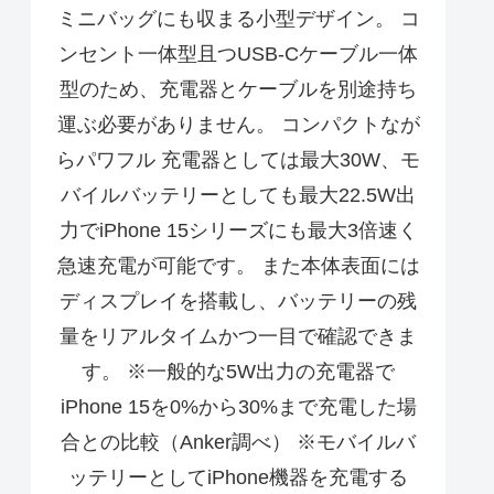
ミニバッグにも収まる小型デザイン。 コ
ンセント一体型且つUSB-Cケーブル一体
型のため、充電器とケーブルを別途持ち
運ぶ必要がありません。 コンパクトなが
らパワフル 充電器としては最大30W、モ
バイルバッテリーとしても最大22.5W出
力でiPhone 15シリーズにも最大3倍速く
急速充電が可能です。 また本体表面には
ディスプレイを搭載し、バッテリーの残
量をリアルタイムかつ一目で確認できま
す。 ※一般的な5W出力の充電器で
iPhone 15を0%から30%まで充電した場
合との比較（Anker調べ） ※モバイルバ
ッテリーとしてiPhone機器を充電する