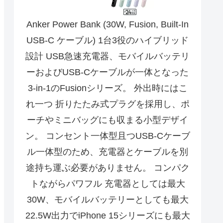
Anker Power Bank (30W, Fusion, Built-In
USB-C ケーブル) 1台3役のハイブリッド
設計 USB急速充電器、モバイルバッテリ
ーおよびUSB-Cケーブルが一体となった
3-in-1のFusionシリーズ。 外出時にはこ
れ一つ 折りたたみ式プラグを採用し、ポ
ーチやミニバッグにも収まる小型デザイ
ン。 コンセント一体型且つUSB-Cケーブ
ル一体型のため、充電器とケーブルを別
途持ち運ぶ必要がありません。 コンパク
トながらパワフル 充電器としては最大
30W、モバイルバッテリーとしても最大
22.5W出力でiPhone 15シリーズにも最大