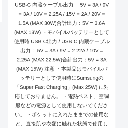
USB-C 内蔵ケーブル出力： 5V = 3A / 9V
= 3A / 10V = 2.25A / 15V = 2A / 20V =
1.5A (MAX 30W)合計出力：5V = 3.6A
(MAX 18W) ・モバイルバッテリーとして
使用時 USB-C出力 / USB-C 内蔵ケーブル
出力： 5V = 3A / 9V = 2.22A / 10V =
2.25A (MAX 22.5W)合計出力：5V = 3A
(MAX 15W) 注意 ・本製品はモバイルバ
ッテリーとして使用時にSumsungの
「Super Fast Charging」(Max 25W) に対
応しておりません。 ・電熱ベスト、空調
服などの電源として使用しないでくださ
い。 ・ポケットに入れたままでの使用な
ど、直接肌や衣類に触れた状態で使用し