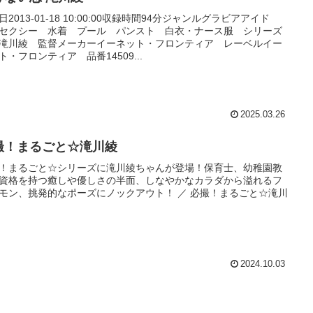
日2013-01-18 10:00:00収録時間94分ジャンルグラビアアイド
セクシー 水着 プール パンスト 白衣・ナース服 シリーズ
滝川綾 監督メーカーイーネット・フロンティア レーベルイー
ト・フロンティア 品番14509...
2025.03.26
撮！まるごと☆滝川綾
！まるごと☆シリーズに滝川綾ちゃんが登場！保育士、幼稚園教
資格を持つ癒しや優しさの半面、しなやかなカラダから溢れるフ
モン、挑発的なポーズにノックアウト！ ／ 必撮！まるごと☆滝川
2024.10.03