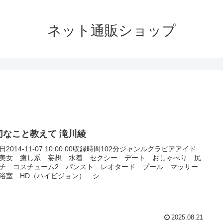
ネット通販ショップ
切なこと教えて 滝川綾
日2014-11-07 10:00:00収録時間102分ジャンルグラビアアイド
美女 癒し系 妄想 水着 セクシー デート おしゃべり 尻
チ コスチューム2 パンスト レオタード プール マッサー
浴室 HD（ハイビジョン） シ...
2025.08.21