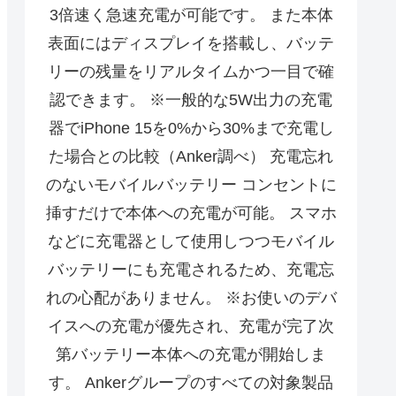
3倍速く急速充電が可能です。 また本体
表面にはディスプレイを搭載し、バッテ
リーの残量をリアルタイムかつ一目で確
認できます。 ※一般的な5W出力の充電
器でiPhone 15を0%から30%まで充電し
た場合との比較（Anker調べ） 充電忘れ
のないモバイルバッテリー コンセントに
挿すだけで本体への充電が可能。 スマホ
などに充電器として使用しつつモバイル
バッテリーにも充電されるため、充電忘
れの心配がありません。 ※お使いのデバ
イスへの充電が優先され、充電が完了次
第バッテリー本体への充電が開始しま
す。 Ankerグループのすべての対象製品