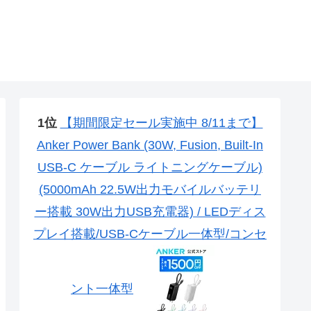
1位
【期間限定セール実施中 8/11まで】
Anker Power Bank (30W, Fusion, Built-In
USB-C ケーブル ライトニングケーブル)
(5000mAh 22.5W出力モバイルバッテリ
ー搭載 30W出力USB充電器) / LEDディス
プレイ搭載/USB-Cケーブル一体型/コンセ
ント一体型