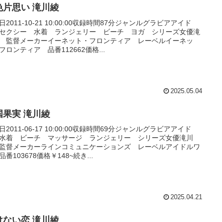
色片思い 滝川綾
日2011-10-21 10:00:00収録時間87分ジャンルグラビアアイド
セクシー 水着 ランジェリー ビーチ ヨガ シリーズ女優滝
 監督メーカーイーネット・フロンティア レーベルイーネッ
フロンティア 品番112662価格...
2025.05.04
国果実 滝川綾
日2011-06-17 10:00:00収録時間69分ジャンルグラビアアイド
水着 ビーチ マッサージ ランジェリー シリーズ女優滝川
監督メーカーラインコミュニケーションズ レーベルアイドルワ
品番103678価格￥148~続き...
2025.04.21
けない恋 滝川綾