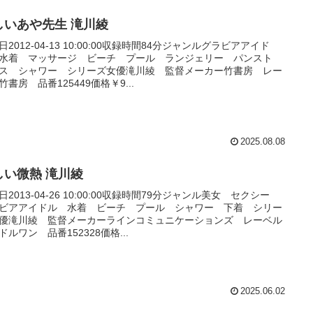
しいあや先生 滝川綾
日2012-04-13 10:00:00収録時間84分ジャンルグラビアアイド
水着 マッサージ ビーチ プール ランジェリー パンスト
ス シャワー シリーズ女優滝川綾 監督メーカー竹書房 レー
竹書房 品番125449価格￥9...
2025.08.08
しい微熱 滝川綾
日2013-04-26 10:00:00収録時間79分ジャンル美女 セクシー
ビアアイドル 水着 ビーチ プール シャワー 下着 シリー
優滝川綾 監督メーカーラインコミュニケーションズ レーベル
ドルワン 品番152328価格...
2025.06.02